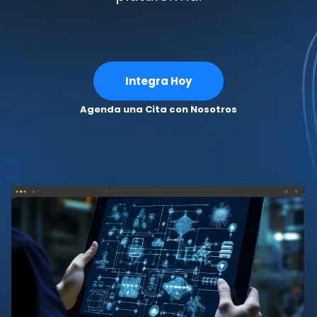
Integra Hoy
Agenda una Cita con Nosotros