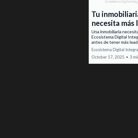
Tu inmobiliari
necesita más 
Una inmobiliaria necesit
Ecosistema Digital Inte
antes de tener más lead
Ecosistema Digital Integr
October 17, 2025
•
3 mi