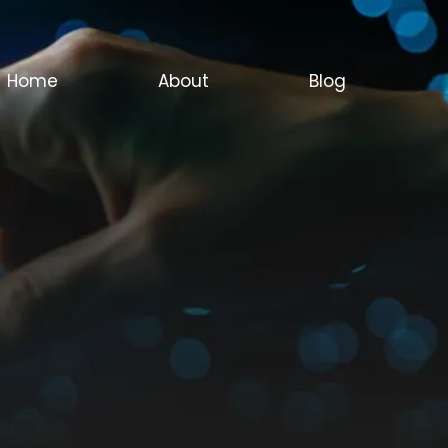
Home
About
Blog