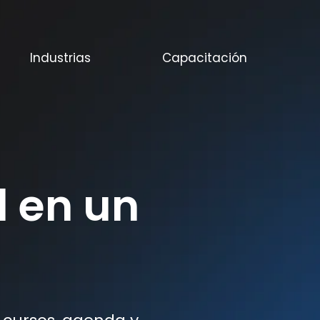
Industrias
Capacitación
l en un