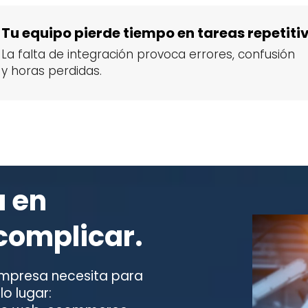
Tu equipo pierde tiempo en tareas repetiti
La falta de integración provoca errores, confusión
y horas perdidas.
á en
 complicar.
 empresa necesita para
lo lugar: