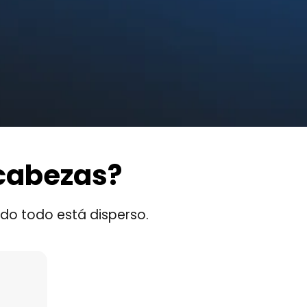
cabezas?
ndo todo está disperso.