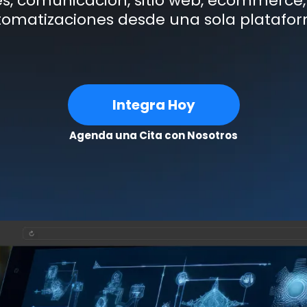
es, comunicación, sitio web, ecommerce,
omatizaciones desde una sola platafo
Integra Hoy
Agenda una Cita con Nosotros