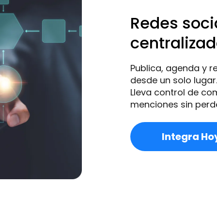
Redes soci
centraliza
Publica, agenda y r
desde un solo lugar
Lleva control de co
menciones sin perd
Integra Ho