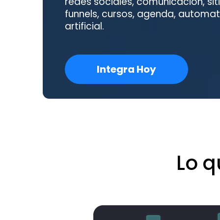
redes sociales, comunicación, s
funnels, cursos, agenda, automati
artificial.
Integra Hoy
Lo q