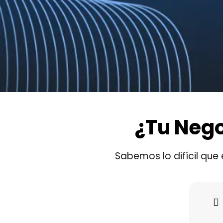
¿Tu Neg
Sabemos lo difícil que