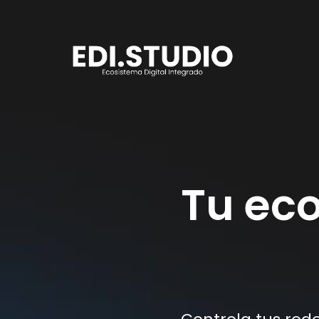
Tu eco