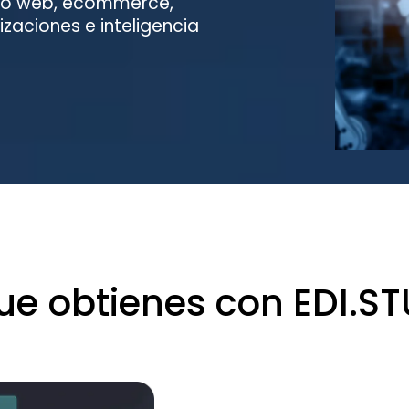
itio web, ecommerce,
zaciones e inteligencia
ue obtienes con EDI.S