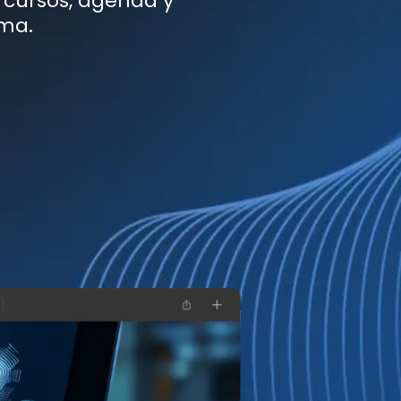
 cursos, agenda y
rma.