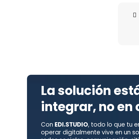
La solución est
integrar, no en
Con
EDI.STUDIO
, todo lo que tu
operar digitalmente vive en un so