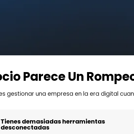
ocio Parece Un Rompe
 es gestionar una empresa en la era digital cua
Tienes demasiadas herramientas
desconectadas